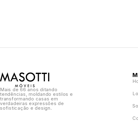
M
H
Mais de 66 anos ditando
Lo
tendências, moldando estilos e
transformando casas em
verdadeiras expressões de
So
sofisticação e design.
Co