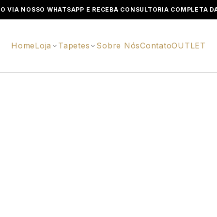
O VIA NOSSO WHATSAPP E RECEBA CONSULTORIA COMPLETA DA
Home
Loja
Tapetes
Sobre Nós
Contato
OUTLET