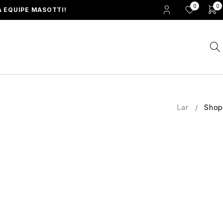
0
0
 EQUIPE MASOTTI!
Lar
/
Shop