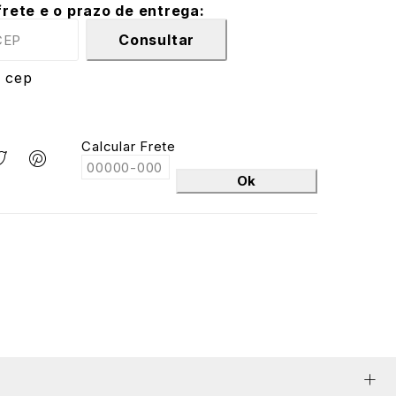
frete e o prazo de entrega:
Consultar
 cep
Calcular Frete
Ok