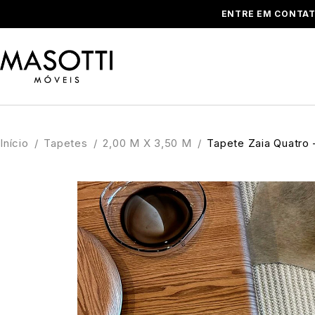
ENTRE EM CONTAT
Início
/
Tapetes
/
2,00 M X 3,50 M
/
Tapete Zaia Quatro 