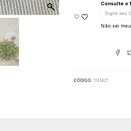
Consulte o 
Não sei meu
CÓDIGO:
1131421