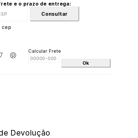
frete e o prazo de entrega:
Consultar
 cep
Calcular Frete
Ok
 de Devolução