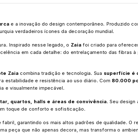
urca
e a inovação do design contemporâneo. Produzido com 
Turquia verdadeiros ícones da decoração mundial.
tura. Inspirado nesse legado, o
Zaia
foi criado para oferece
excelência em cada detalhe: do entrelaçamento das fibras
te Zaia
combina tradição e tecnologia. Sua
superfície é
a estabilidade e resistência ao uso diário. Com
80.000 po
ia e visualmente impecável.
tar, quartos, halls e áreas de convivência
. Seu design
m toque de conforto e sofisticação.
fabril, garantindo os mais altos padrões de qualidade. O 
a peça que não apenas decora, mas transforma o ambient