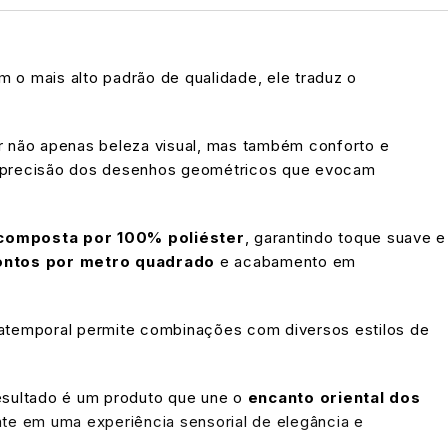
o mais alto padrão de qualidade, ele traduz o
r não apenas beleza visual, mas também conforto e
 à precisão dos desenhos geométricos que evocam
 composta por 100% poliéster
, garantindo toque suave e
ntos por metro quadrado
e acabamento em
 atemporal permite combinações com diversos estilos de
resultado é um produto que une o
encanto oriental dos
e em uma experiência sensorial de elegância e