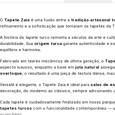
O
Tapete Zaia
é uma fusão entre a
tradição artesanal t
refinamento e a sofisticação que tornaram os tapetes da 
A história do tapete turco remonta a séculos de arte e cul
durabilidade. Sua
origem turca
garante autenticidade e 
equilíbrio e harmonia.
Fabricado em teares mecânicos de última geração, o
Tape
aspecto luxuoso, enquanto a base em
juta natural
assegur
overloque
, o resultado é uma peça de textura densa, mac
Versátil e elegante, o Tapete Zaia é ideal para
salas de es
decoração, do moderno ao clássico, sempre adicionando u
Cada tapete é cuidadosamente finalizado em nosso parque 
tapetes turcos
com a funcionalidade contemporânea — um
aconchego.