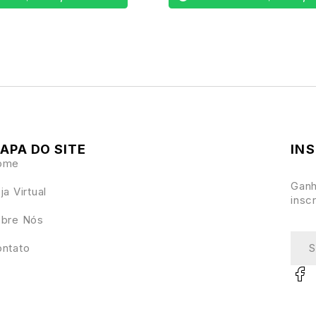
APA DO SITE
IN
ome
Ganh
ja Virtual
insc
bre Nós
ntato