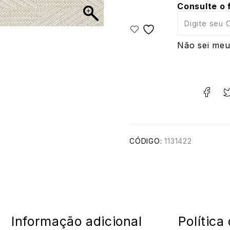
Consulte o 
Não sei meu
CÓDIGO:
1131422
Informação adicional
Política