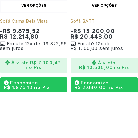
VER OPÇÕES
VER OPÇÕES
Sofá Cama Bela Vista
Sofá BATT
-
R$
9.875,52
-
R$
13.200,00
R$
12.214,80
R$
20.448,00
Em até 12x de
R$
822,96
Em até 12x de
sem juros
R$
1.100,00
sem juros
À vista
R$
7.900,42
À vista
no Pix
R$
10.560,00
no Pix
Economize
Economize
R$
1.975,10
no Pix
R$
2.640,00
no Pix