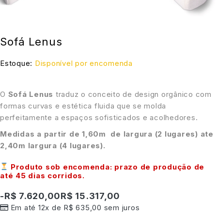
Sofá Lenus
Estoque:
Disponível por encomenda
O
Sofá Lenus
traduz o conceito de design orgânico com
formas curvas e estética fluida que se molda
perfeitamente a espaços sofisticados e acolhedores.
Medidas a partir de 1,60m de largura (2 lugares) ate
2,40m largura (4 lugares).
Produto sob encomenda: prazo de produção de
até
45 dias corridos
.
-
R$
7.620,00
R$
15.317,00
Em até 12x de
R$
635,00
sem juros