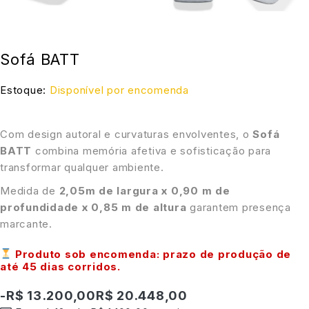
Sofá BATT
Estoque:
Disponível por encomenda
Com design autoral e curvaturas envolventes, o
Sofá
BATT
combina memória afetiva e sofisticação para
transformar qualquer ambiente.
Medida de
2,05m de largura x 0,90 m de
profundidade x 0,85 m de altura
garantem presença
marcante.
Produto sob encomenda: prazo de produção de
até
45 dias corridos
.
-
R$
13.200,00
R$
20.448,00