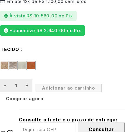
Em até 12x de
R$
1.100,00
sem juros
À vista
R$
10.560,00
no Pix
Economize
R$
2.640,00
no Pix
TECIDO
Adicionar ao carrinho
Comprar agora
Consulte o frete e o prazo de entrega:
Consultar