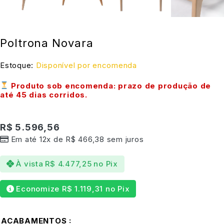
Poltrona Novara
Estoque:
Disponível por encomenda
Produto sob encomenda: prazo de produção de
até
45 dias corridos
.
R$
5.596,56
Em até 12x de
R$
466,38
sem juros
À vista
R$
4.477,25
no Pix
Economize
R$
1.119,31
no Pix
ACABAMENTOS