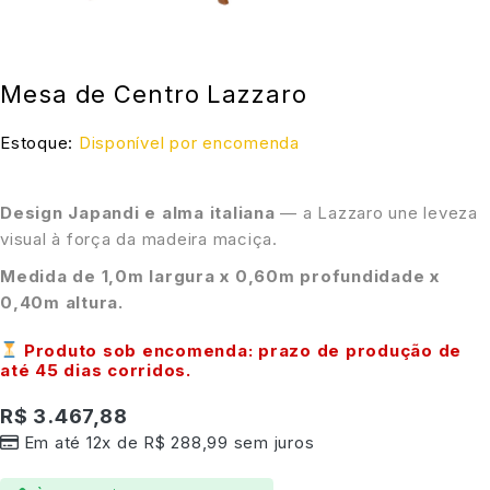
Mesa de Centro Lazzaro
Estoque:
Disponível por encomenda
Design Japandi e alma italiana
— a Lazzaro une leveza
visual à força da madeira maciça.
Medida de 1,0m largura x 0,60m profundidade x
0,40m altura.
Produto sob encomenda: prazo de produção de
até
45 dias corridos
.
R$
3.467,88
Em até 12x de
R$
288,99
sem juros