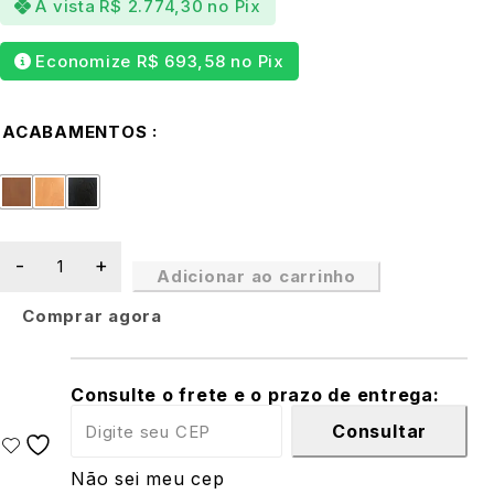
À vista
R$
2.774,30
no Pix
Economize
R$
693,58
no Pix
ACABAMENTOS
Adicionar ao carrinho
Comprar agora
Consulte o frete e o prazo de entrega:
Consultar
Não sei meu cep