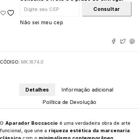
Consultar
Não sei meu cep
CÓDIGO:
MK.1674.0
Detalhes
Informação adicional
Política de Devolução
O
Aparador Boccaccio
é uma verdadeira obra de arte
funcional, que une a
riqueza estética da marcenaria
clássica
com o
minimalismo contemporâneo
.