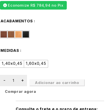
Economize
R$
784,94
no Pix
ACABAMENTOS
MEDIDAS
1,40x0,45
1,60x0,45
Adicionar ao carrinho
Comprar agora
Consulte o frete e o prazo de entrega: