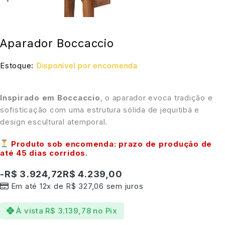
Aparador Boccaccio
Estoque:
Disponível por encomenda
Inspirado em Boccaccio
, o aparador evoca tradição e
sofisticação com uma estrutura sólida de jequitibá e
design escultural atemporal.
Produto sob encomenda: prazo de produção de
até
45 dias corridos
.
-
R$
3.924,72
R$
4.239,00
Em até 12x de
R$
327,06
sem juros
À vista
R$
3.139,78
no Pix